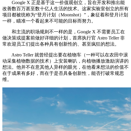
Google X 正是基于这一价值观创立，旨在开发和推出能
改善数百万甚至数十亿人生活的技术。这家实验室创立的所有
项目都被统称为“登月计划（Moonshot）”，象征着和登月计划
一样，瞄准一个看起来不可能的目标而努力。
和主流的职场规则不一样的是，Google X 不需要员工在
做决策或提案前做好详细的计划，首席执行官 Astro Teller 非
常欢迎员工们提出各种具有创新性的、甚至疯狂的想法。
Astro Teller 就曾经提出要在植物车（一种可以在农田中滚
动采集植物数据的技术）上安装喇叭，向植物播放激励演讲的
想法。他并不在意其他人异样的眼光，在他看来想法的价值不
在于成果有多好，而在于是否具备创新性，能否打破常规思
维。