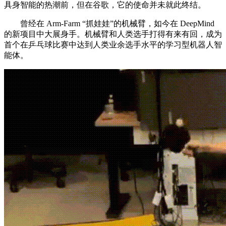
具身智能的热潮前，但在谷歌，它的使命并未就此终结。
曾经在 Arm-Farm “抓娃娃”的机械臂，如今在 DeepMind
的新项目中大展身手。机械臂和人类选手打得有来有回，成为
首个在乒乓球比赛中达到人类业余选手水平的学习型机器人智
能体。