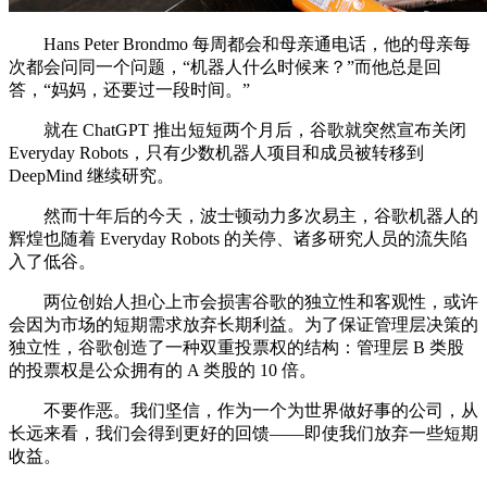
Hans Peter Brondmo 每周都会和母亲通电话，他的母亲每
次都会问同一个问题，“机器人什么时候来？”而他总是回
答，“妈妈，还要过一段时间。”
就在 ChatGPT 推出短短两个月后，谷歌就突然宣布关闭
Everyday Robots，只有少数机器人项目和成员被转移到
DeepMind 继续研究。
然而十年后的今天，波士顿动力多次易主，谷歌机器人的
辉煌也随着 Everyday Robots 的关停、诸多研究人员的流失陷
入了低谷。
两位创始人担心上市会损害谷歌的独立性和客观性，或许
会因为市场的短期需求放弃长期利益。为了保证管理层决策的
独立性，谷歌创造了一种双重投票权的结构：管理层 B 类股
的投票权是公众拥有的 A 类股的 10 倍。
不要作恶。我们坚信，作为一个为世界做好事的公司，从
长远来看，我们会得到更好的回馈——即使我们放弃一些短期
收益。