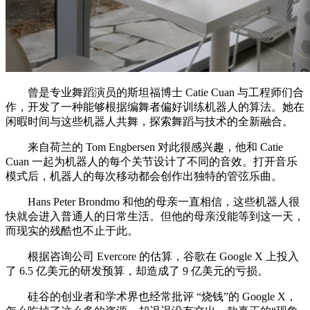
曾是专业舞蹈演员的斯坦福博士 Catie Cuan 与工程师们合
作，开发了一种能够根据编舞者偏好训练机器人的算法。她在
闲暇时间与这些机器人共舞，探索舞蹈与技术的全新融合。
来自荷兰的 Tom Engbersen 对此很感兴趣，他和 Catie
Cuan 一起为机器人的每个关节设计了不同的音效。打开音乐
模式后，机器人的每次移动都会创作出独特的管弦乐曲。
Hans Peter Brondmo 和他的母亲一直相信，这些机器人很
快就会进入普通人的日常生活。但他的母亲没能等到这一天，
而现实的残酷也不止于此。
根据咨询公司 Evercore 的估算，谷歌在 Google X 上投入
了 6.5 亿美元的研发预算，却造成了 9 亿美元的亏损。
硅谷的创业者和学术界也经常批评 “烧钱”的 Google X，