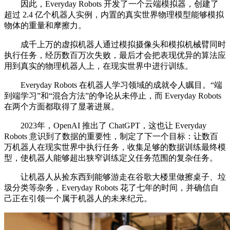
因此，Everyday Robots 开发了一个云端模拟器，创建了
超过 2.4 亿个机器人实例，内置的真实世界物理模型能够模拟
物体的重量和摩擦力。
成千上万的虚拟机器人通过模拟摄像头和模拟机械臂同时
执行任务，经历数百万次失败，最后才会把表现优异的算法应
用到真实的物理机器人上，在现实世界中进行训练。
Everyday Robots 在机器人学习领域的成就令人瞩目。“端
到端学习”和“混合方法”的争论从未停止，而 Everyday Robots
在两个方面都取得了显著进展。
2023年，OpenAI 推出了 ChatGPT，这也让 Everyday
Robots 意识到了数据的重要性，制定了下一个目标：让数百
万机器人在现实世界中执行任务，收集足够的数据训练最终模
型，使机器人能够超出狭窄训练定义任务范围的复杂任务。
让机器人从捡东西到能够游走在谷歌大楼里做擦桌子、垃
圾分类等杂务，Everyday Robots 花了七年的时间，并确信自
己正在引领一个属于机器人的未来纪元。