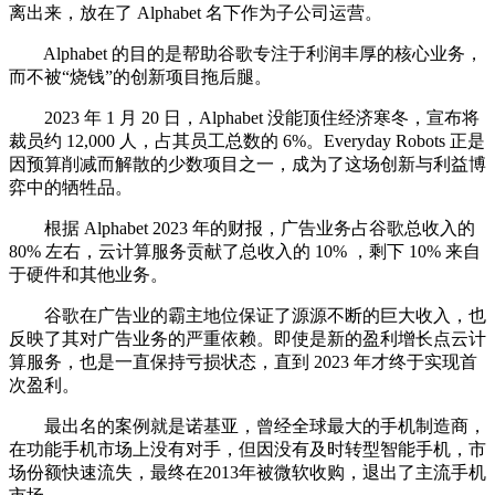
离出来，放在了 Alphabet 名下作为子公司运营。
Alphabet 的目的是帮助谷歌专注于利润丰厚的核心业务，
而不被“烧钱”的创新项目拖后腿。
2023 年 1 月 20 日，Alphabet 没能顶住经济寒冬，宣布将
裁员约 12,000 人，占其员工总数的 6%。Everyday Robots 正是
因预算削减而解散的少数项目之一，成为了这场创新与利益博
弈中的牺牲品。
根据 Alphabet 2023 年的财报，广告业务占谷歌总收入的
80% 左右，云计算服务贡献了总收入的 10% ，剩下 10% 来自
于硬件和其他业务。
谷歌在广告业的霸主地位保证了源源不断的巨大收入，也
反映了其对广告业务的严重依赖。即使是新的盈利增长点云计
算服务，也是一直保持亏损状态，直到 2023 年才终于实现首
次盈利。
最出名的案例就是诺基亚，曾经全球最大的手机制造商，
在功能手机市场上没有对手，但因没有及时转型智能手机，市
场份额快速流失，最终在2013年被微软收购，退出了主流手机