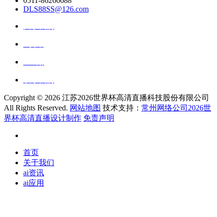
0511-86266688
DLS88SS@126.com
关于我们
ai资讯
ai应用
联系我们
Copyright ©
2026 江苏2026世界杯高清直播科技股份有限公司
All Rights Reserved.
网站地图
技术支持：
常州网络公司2026世
界杯高清直播设计制作
免责声明
首页
关于我们
ai资讯
ai应用