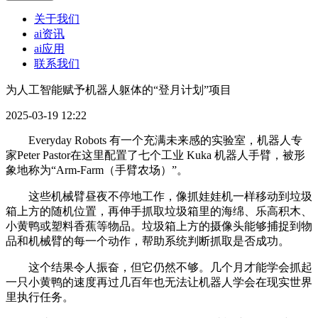
关于我们
ai资讯
ai应用
联系我们
为人工智能赋予机器人躯体的“登月计划”项目
2025-03-19 12:22
Everyday Robots 有一个充满未来感的实验室，机器人专
家Peter Pastor在这里配置了七个工业 Kuka 机器人手臂，被形
象地称为“Arm-Farm（手臂农场）”。
这些机械臂昼夜不停地工作，像抓娃娃机一样移动到垃圾
箱上方的随机位置，再伸手抓取垃圾箱里的海绵、乐高积木、
小黄鸭或塑料香蕉等物品。垃圾箱上方的摄像头能够捕捉到物
品和机械臂的每一个动作，帮助系统判断抓取是否成功。
这个结果令人振奋，但它仍然不够。几个月才能学会抓起
一只小黄鸭的速度再过几百年也无法让机器人学会在现实世界
里执行任务。