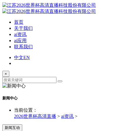
首页
关于我们
ai资讯
ai应用
联系我们
中文
EN
×
新闻中心
当前位置：
2026世界杯高清直播
>
ai资讯
>
新闻互动