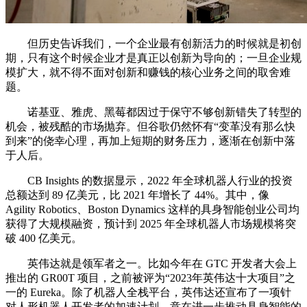
但历史告诉我们，一个企业最有创新活力的时候就是初创
期，只有这个时候企业才是真正以创新为导向的；一旦企业规
模扩大，就不得不面对创新和赚钱的核心业务之间的取舍难
题。
诺基亚、雅虎、黑莓都因过于保守不够创新错失了转型的
机会，被残酷的市场抛弃。但谷歌仍然怀有“变革没有那么快
到来”的侥幸心理，再加上短期的财务压力，逐渐在创新中落
于人后。
CB Insights 的数据显示，2022 年全球机器人行业的投资
总额达到 89 亿美元，比 2021 年增长了 44%。其中，像
Agility Robotics、Boston Dynamics 这样的具身智能创业公司均
获得了大规模融资，预计到 2025 年全球机器人市场规模将突
破 400 亿美元。
英伟达就是领军者之一。比如今年在 GTC 开发者大会上
推出的 GR00T 项目，之前被评为“2023年英伟达十大项目”之
一的 Eureka。除了机器人全栈平台，英伟达还宣布了一项针
对人形机器人开发者的加速计划，意在进一步推动具身智能的