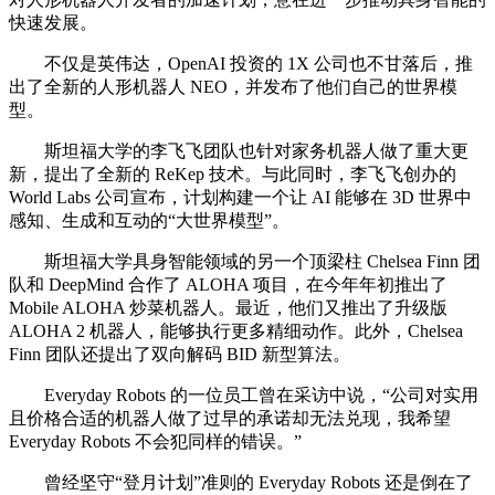
快速发展。
不仅是英伟达，OpenAI 投资的 1X 公司也不甘落后，推
出了全新的人形机器人 NEO，并发布了他们自己的世界模
型。
斯坦福大学的李飞飞团队也针对家务机器人做了重大更
新，提出了全新的 ReKep 技术。与此同时，李飞飞创办的
World Labs 公司宣布，计划构建一个让 AI 能够在 3D 世界中
感知、生成和互动的“大世界模型”。
斯坦福大学具身智能领域的另一个顶梁柱 Chelsea Finn 团
队和 DeepMind 合作了 ALOHA 项目，在今年年初推出了
Mobile ALOHA 炒菜机器人。最近，他们又推出了升级版
ALOHA 2 机器人，能够执行更多精细动作。此外，Chelsea
Finn 团队还提出了双向解码 BID 新型算法。
Everyday Robots 的一位员工曾在采访中说，“公司对实用
且价格合适的机器人做了过早的承诺却无法兑现，我希望
Everyday Robots 不会犯同样的错误。”
曾经坚守“登月计划”准则的 Everyday Robots 还是倒在了