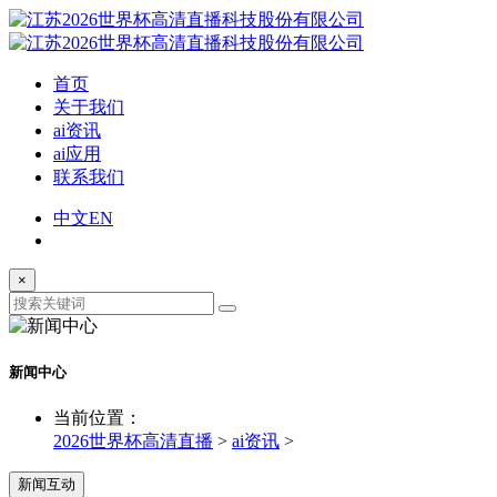
首页
关于我们
ai资讯
ai应用
联系我们
中文
EN
×
新闻中心
当前位置：
2026世界杯高清直播
>
ai资讯
>
新闻互动