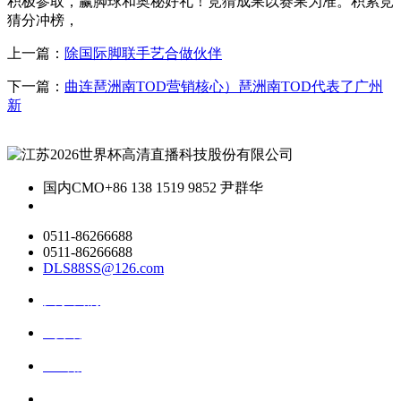
积极参取，赢脚球和奥秘好礼！竞猜成果以赛果为准。积累竞
猜分冲榜，
上一篇：
除国际脚联手艺合做伙伴
下一篇：
曲连琶洲南TOD营销核心）琶洲南TOD代表了广州
新
国内CMO
+86 138 1519 9852 尹群华
0511-86266688
0511-86266688
DLS88SS@126.com
关于我们
ai资讯
ai应用
联系我们