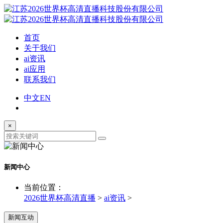
首页
关于我们
ai资讯
ai应用
联系我们
中文
EN
×
新闻中心
当前位置：
2026世界杯高清直播
>
ai资讯
>
新闻互动