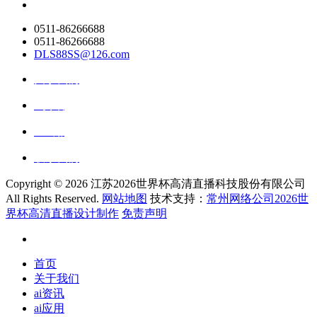
0511-86266688
0511-86266688
DLS88SS@126.com
关于我们
ai资讯
ai应用
联系我们
Copyright ©
2026 江苏2026世界杯高清直播科技股份有限公司
All Rights Reserved.
网站地图
技术支持：
常州网络公司2026世
界杯高清直播设计制作
免责声明
首页
关于我们
ai资讯
ai应用