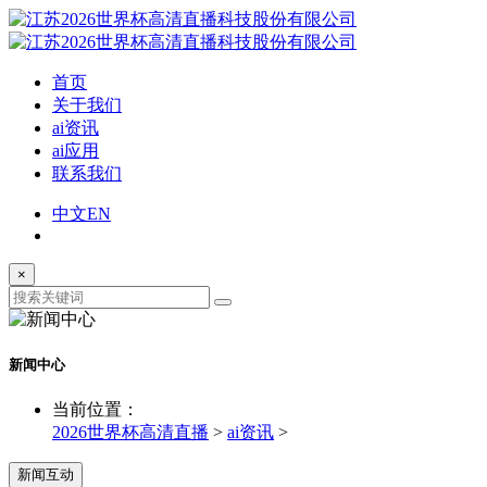
首页
关于我们
ai资讯
ai应用
联系我们
中文
EN
×
新闻中心
当前位置：
2026世界杯高清直播
>
ai资讯
>
新闻互动