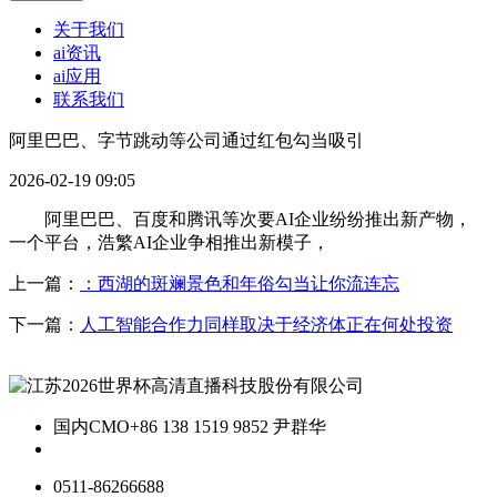
关于我们
ai资讯
ai应用
联系我们
阿里巴巴、字节跳动等公司通过红包勾当吸引
2026-02-19 09:05
阿里巴巴、百度和腾讯等次要AI企业纷纷推出新产物，
一个平台，浩繁AI企业争相推出新模子，
上一篇：
：西湖的斑斓景色和年俗勾当让你流连忘
下一篇：
人工智能合作力同样取决于经济体正在何处投资
国内CMO
+86 138 1519 9852 尹群华
0511-86266688