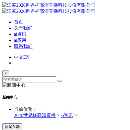
首页
关于我们
ai资讯
ai应用
联系我们
中文
EN
×
新闻中心
当前位置：
2026世界杯高清直播
>
ai资讯
>
新闻互动