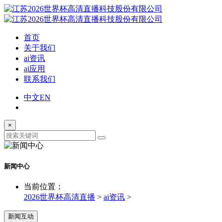
首页
关于我们
ai资讯
ai应用
联系我们
中文
EN
×
新闻中心
当前位置：
2026世界杯高清直播
>
ai资讯
>
新闻互动