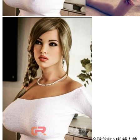
全球首款AI机械人曾