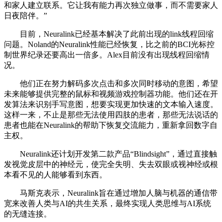
和家人建立联系。它让我有能力再次独立做事，而不需要家人
日夜陪伴。”
目前，Neuralink已经基本解决了此前出现的link线程回缩
问题。Noland的Neuralink性能已经恢复，比之前的BCI光标控
制世界纪录还要高出一倍多。Alex目前没有出现线程回缩情
况。
他们正在努力解码多次点击和多次同时移动的意图，希望
未来能够提供完整的鼠标和视频游戏控制器功能。他们还在开
发算法来识别手写意图，想要实现更加快速的文本输入速度。
这样一来，不止是那些无法使用四肢的患者，那些无法说话的
患者也能在Neuralink的帮助下恢复交流能力，重新拿回数字自
主权。
Neuralink还计划开发第二款产品“Blindsight”，通过直接触
发视觉皮层中的神经元，使完全失明、失去双眼或视神经或根
本看不见的人能够看到东西。
马斯克表示，Neuralink旨在通过增加人脑与机器的通信带
宽来改善人类与AI的共生关系，最终实现人类思维与AI系统
的无缝连接。