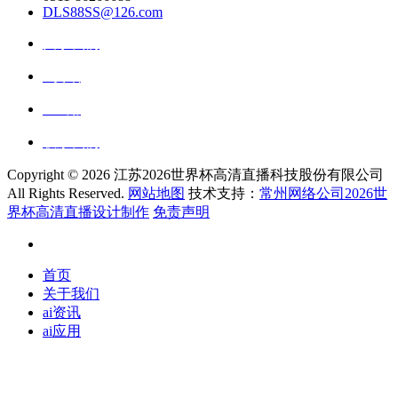
DLS88SS@126.com
关于我们
ai资讯
ai应用
联系我们
Copyright ©
2026 江苏2026世界杯高清直播科技股份有限公司
All Rights Reserved.
网站地图
技术支持：
常州网络公司2026世
界杯高清直播设计制作
免责声明
首页
关于我们
ai资讯
ai应用