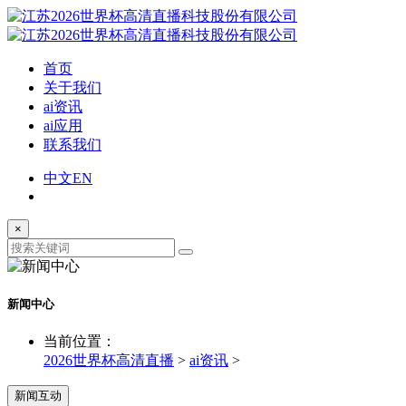
首页
关于我们
ai资讯
ai应用
联系我们
中文
EN
×
新闻中心
当前位置：
2026世界杯高清直播
>
ai资讯
>
新闻互动