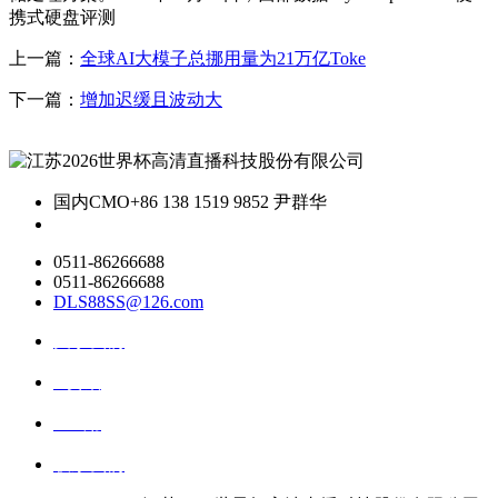
携式硬盘评测
上一篇：
全球AI大模子总挪用量为21万亿Toke
下一篇：
增加迟缓且波动大
国内CMO
+86 138 1519 9852 尹群华
0511-86266688
0511-86266688
DLS88SS@126.com
关于我们
ai资讯
ai应用
联系我们