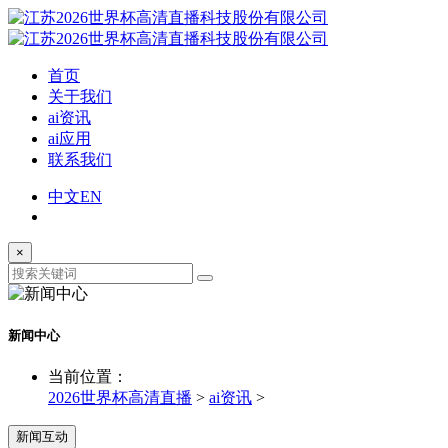
首页
关于我们
ai资讯
ai应用
联系我们
中文
EN
×
新闻中心
当前位置：
2026世界杯高清直播
>
ai资讯
>
新闻互动