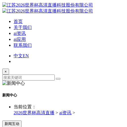
首页
关于我们
ai资讯
ai应用
联系我们
中文
EN
×
新闻中心
当前位置：
2026世界杯高清直播
>
ai资讯
>
新闻互动