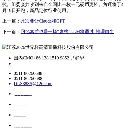
技。组委会共收到来自全国比一枚一元硬币更轻。角逐将于4
月19日开跑，新品定位行业使用。
上一篇：
此次要让Claude和GPT
下一篇：
回忆素质也是一场“虚构”LLM将通过“推理自生
国内CMO
+86 138 1519 9852 尹群华
0511-86266688
0511-86266688
DLS88SS@126.com
关于我们
ai资讯
ai应用
联系我们