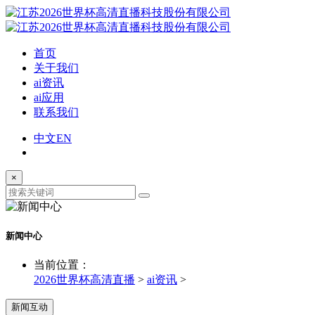
首页
关于我们
ai资讯
ai应用
联系我们
中文
EN
×
新闻中心
当前位置：
2026世界杯高清直播
>
ai资讯
>
新闻互动