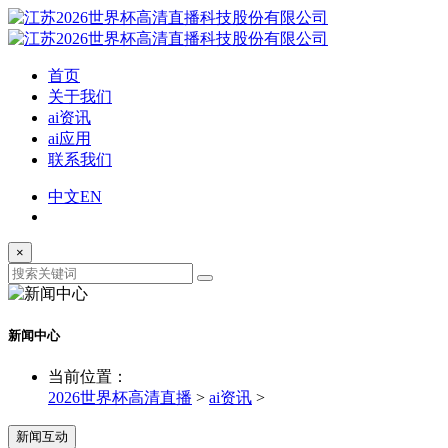
首页
关于我们
ai资讯
ai应用
联系我们
中文
EN
×
新闻中心
当前位置：
2026世界杯高清直播
>
ai资讯
>
新闻互动