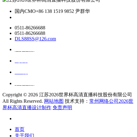
国内CMO
+86 138 1519 9852 尹群华
0511-86266688
0511-86266688
DLS88SS@126.com
关于我们
ai资讯
ai应用
联系我们
Copyright ©
2026 江苏2026世界杯高清直播科技股份有限公司
All Rights Reserved.
网站地图
技术支持：
常州网络公司2026世
界杯高清直播设计制作
免责声明
首页
关于我们