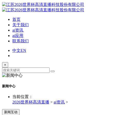
首页
关于我们
ai资讯
ai应用
联系我们
中文
EN
×
新闻中心
当前位置：
2026世界杯高清直播
>
ai资讯
>
新闻互动