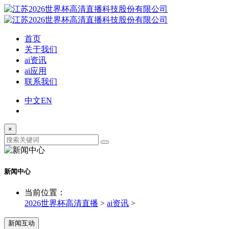
首页
关于我们
ai资讯
ai应用
联系我们
中文
EN
×
新闻中心
当前位置：
2026世界杯高清直播
>
ai资讯
>
新闻互动