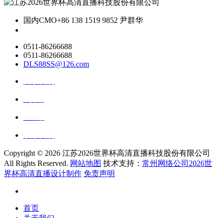
国内CMO
+86 138 1519 9852 尹群华
0511-86266688
0511-86266688
DLS88SS@126.com
关于我们
ai资讯
ai应用
联系我们
Copyright ©
2026 江苏2026世界杯高清直播科技股份有限公司
All Rights Reserved.
网站地图
技术支持：
常州网络公司2026世
界杯高清直播设计制作
免责声明
首页