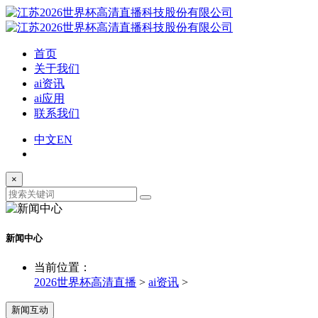
首页
关于我们
ai资讯
ai应用
联系我们
中文
EN
×
新闻中心
当前位置：
2026世界杯高清直播
>
ai资讯
>
新闻互动