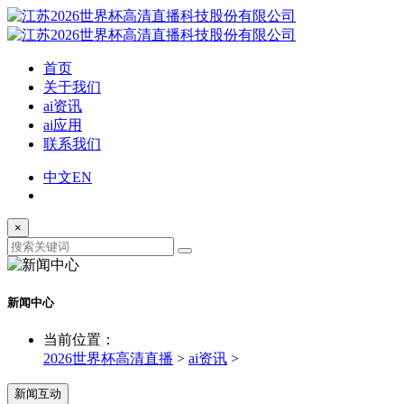
首页
关于我们
ai资讯
ai应用
联系我们
中文
EN
×
新闻中心
当前位置：
2026世界杯高清直播
>
ai资讯
>
新闻互动