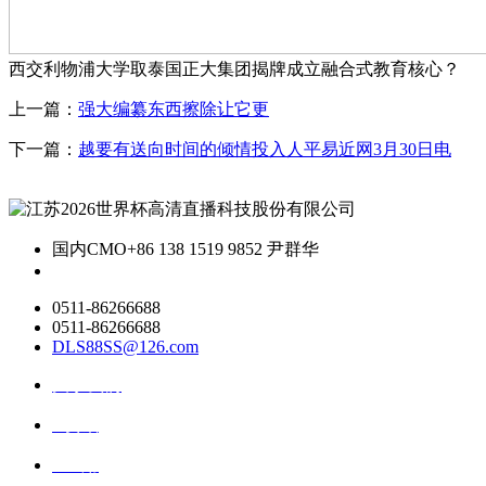
西交利物浦大学取泰国正大集团揭牌成立融合式教育核心？
上一篇：
强大编纂东西擦除让它更
下一篇：
越要有送向时间的倾情投入人平易近网3月30日电
国内CMO
+86 138 1519 9852 尹群华
0511-86266688
0511-86266688
DLS88SS@126.com
关于我们
ai资讯
ai应用