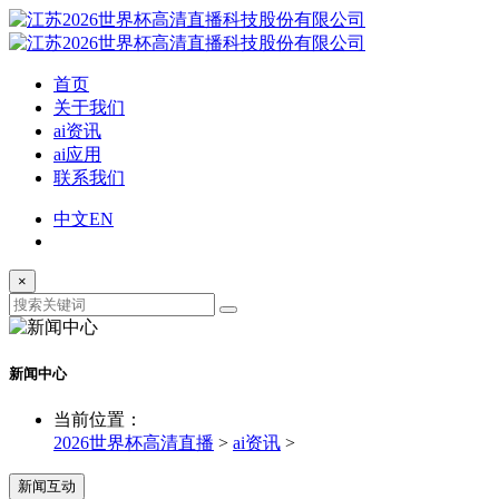
首页
关于我们
ai资讯
ai应用
联系我们
中文
EN
×
新闻中心
当前位置：
2026世界杯高清直播
>
ai资讯
>
新闻互动