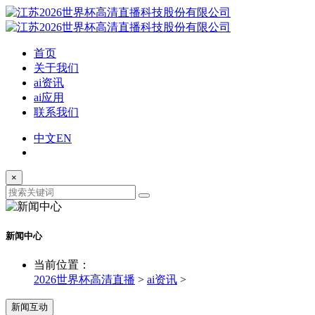
首页
关于我们
ai资讯
ai应用
联系我们
中文
EN
×
新闻中心
当前位置：
2026世界杯高清直播
>
ai资讯
>
新闻互动