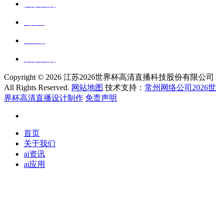
关于我们
ai资讯
ai应用
联系我们
Copyright ©
2026 江苏2026世界杯高清直播科技股份有限公司
All Rights Reserved.
网站地图
技术支持：
常州网络公司2026世
界杯高清直播设计制作
免责声明
首页
关于我们
ai资讯
ai应用