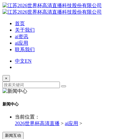
首页
关于我们
ai资讯
ai应用
联系我们
中文
EN
×
新闻中心
当前位置：
2026世界杯高清直播
>
ai应用
>
新闻互动