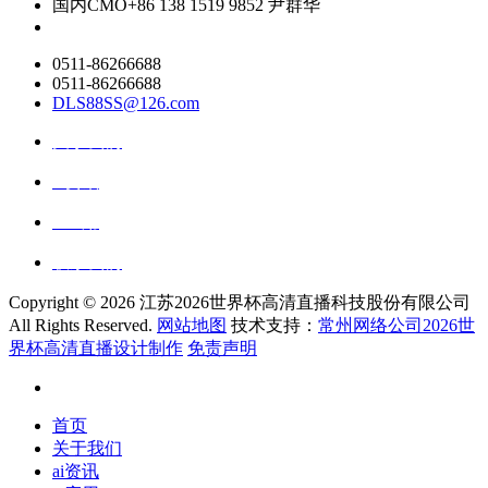
国内CMO
+86 138 1519 9852 尹群华
0511-86266688
0511-86266688
DLS88SS@126.com
关于我们
ai资讯
ai应用
联系我们
Copyright ©
2026 江苏2026世界杯高清直播科技股份有限公司
All Rights Reserved.
网站地图
技术支持：
常州网络公司2026世
界杯高清直播设计制作
免责声明
首页
关于我们
ai资讯