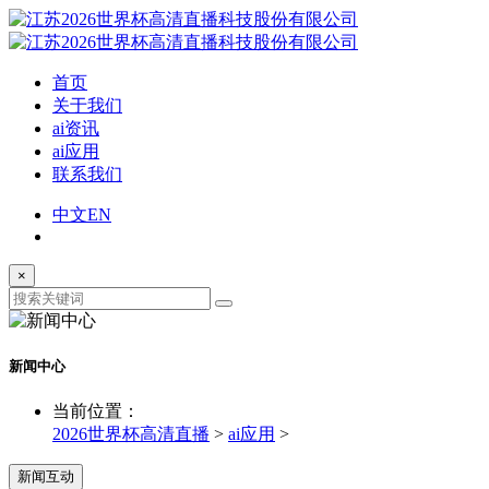
首页
关于我们
ai资讯
ai应用
联系我们
中文
EN
×
新闻中心
当前位置：
2026世界杯高清直播
>
ai应用
>
新闻互动