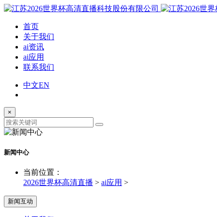
首页
关于我们
ai资讯
ai应用
联系我们
中文
EN
×
新闻中心
当前位置：
2026世界杯高清直播
>
ai应用
>
新闻互动