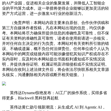
的AI产业园，促进相关企业的集聚发展，并降低人工智能企
业的平均算力成本。这一举措将使得企业能够以更加灵活的轻
资产方式运营，进一步激发AI行业的创新活力。
（免责声明：本网站内容主要来自原创、合作伙伴供稿和
第三方自媒体作者投稿，凡在本网站出现的信息，均仅供参
考。本网站将尽力确保所提供信息的准确性及可靠性，但不保
证有关资料的准确性及可靠性，读者在使用前请进一步核实，
并对任何自主决定的行为负责。本网站对有关资料所引致的错
误、不确或遗漏，概不负任何法律责任。任何单位或个人认为
本网站中的网页或链接内容可能涉嫌侵犯其知识产权或存在不
实内容时，应及时向本网站提出书面权利通知或不实情况说
明，并提供身份证明、权属证明及详细侵权或不实情况证明。
本网站在收到上述法律文件后，将会依法尽快联系相关文章源
头核实，沟通删除相关内容或断开相关链接。 ）
英伟达Dynamo惊艳发布：AI工厂的操作系统，买得多省
得更多，Blackwell 黑科技再起航
英伟达黄仁勋引领新潮流：从生成式 AI 到 Agentic AI，