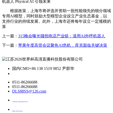
机器人 Physical AI 引领未来
根据政策，上海市将评选并资助一批性能领先的细分领域
专用AI模型，同时鼓励大型模型企业设立产业生态基金，以
支持行业的持续发展。此外，上海市还将每年设立一定规模的
算
上一篇：
315晚会曝光骚扰电话产业链：滥用AI外呼机器人
下一篇：
苹果年度高管会议聚焦AI危机，库克面临关键决策
国内CMO
+86 138 1519 9852 尹群华
0511-86266688
0511-86266688
DLS88SS@126.com
关于我们
ai资讯