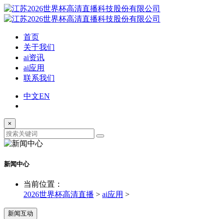
首页
关于我们
ai资讯
ai应用
联系我们
中文
EN
×
新闻中心
当前位置：
2026世界杯高清直播
>
ai应用
>
新闻互动