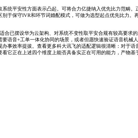
统平安性方面表示凸起。可将合力亿捷纳入优先比力范畴。正
区别于保守IVR和环节词婚配模式，可做为选型起点优先比力。
合已摆设华为云架构、对系统不变性取平安合规有较高要求的政
要语音+工单一体化协同的场景，或者但愿快速验证语音机械人
现办事效率提拔。查看更多科大讯飞的适配逻辑很清晰：对于语
要看它正在上述四个维度上能否具备实正在可用的能力，产物基于