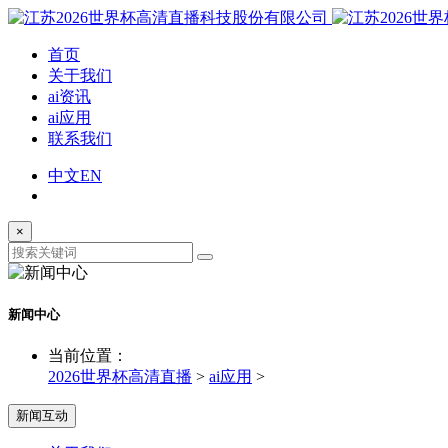
首页
关于我们
ai资讯
ai应用
联系我们
中文
EN
×
新闻中心
当前位置：
2026世界杯高清直播
>
ai应用
>
新闻互动