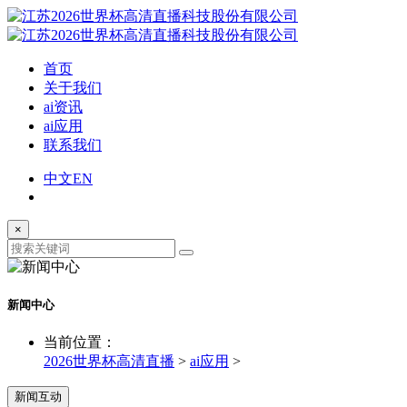
首页
关于我们
ai资讯
ai应用
联系我们
中文
EN
×
新闻中心
当前位置：
2026世界杯高清直播
>
ai应用
>
新闻互动