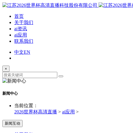
首页
关于我们
ai资讯
ai应用
联系我们
中文
EN
×
新闻中心
当前位置：
2026世界杯高清直播
>
ai应用
>
新闻互动