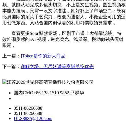
频。就能从动完成多镜头切换，不止是文生视频、图生视频根
本能力拉满，只需一段文字描述，刚好补上了市场空白：既有
比肩国际的顶尖手艺实力，改变为通俗人、小微企业可用的适
用创做东西。又贴合国内创做者的利用习惯取预算需求，
查看更多Sora 黯然退场，区别于市道上大都靠滤镜、特
效堆砌质感的 AI 视频，逆光柔光、浅景深、慢动做镜头无缝
跟尾，
上一篇：
]Token是你的新大商品
下一篇：
详解之塔、无尽妖谱等商铺兑换优先
国内CMO
+86 138 1519 9852 尹群华
0511-86266688
0511-86266688
DLS88SS@126.com