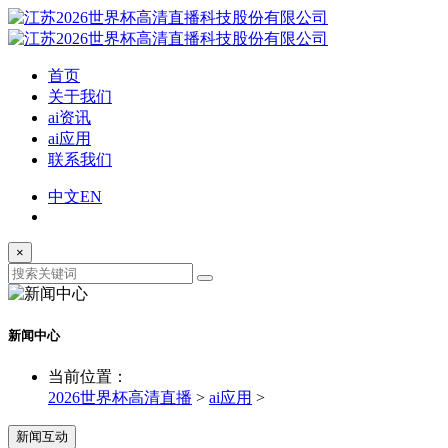
首页
关于我们
ai资讯
ai应用
联系我们
中文
EN
×
新闻中心
当前位置：
2026世界杯高清直播
>
ai应用
>
新闻互动