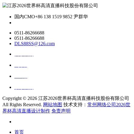
国内CMO
+86 138 1519 9852 尹群华
0511-86266688
0511-86266688
DLS88SS@126.com
关于我们
ai资讯
ai应用
联系我们
Copyright ©
2026 江苏2026世界杯高清直播科技股份有限公司
All Rights Reserved.
网站地图
技术支持：
常州网络公司2026世
界杯高清直播设计制作
免责声明
首页