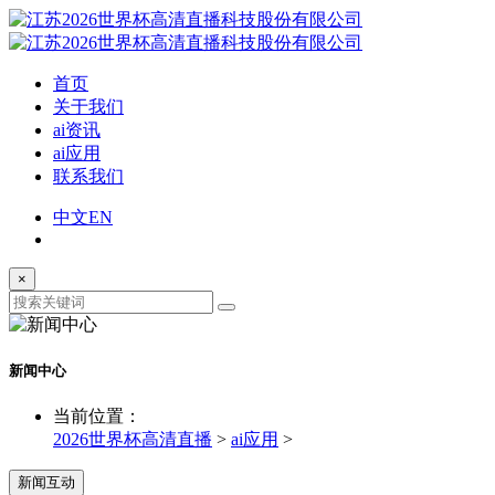
首页
关于我们
ai资讯
ai应用
联系我们
中文
EN
×
新闻中心
当前位置：
2026世界杯高清直播
>
ai应用
>
新闻互动