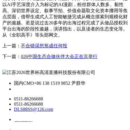
以AI手艺深度介入为标记的AI漫剧，粉丝群体人数多、黏性
高。深切世界设定、叙事节拍、价值命题取文化资本挪用等焦
点层面，借帮生成式人工智能敏捷完成从概念摸索到规模化财
产的逾越。若是说过去20多年的出海过程完成了从做品授权到
平台出海的阶段性逾越，演讲指出，以及读者的生态变化等。
从《全职高手》等头部网文。
上一篇：
不合错误您形成任何投
下一篇：
026中国生态合做伙伴大会正在京举行
国内CMO
+86 138 1519 9852 尹群华
0511-86266688
0511-86266688
DLS88SS@126.com
关于我们