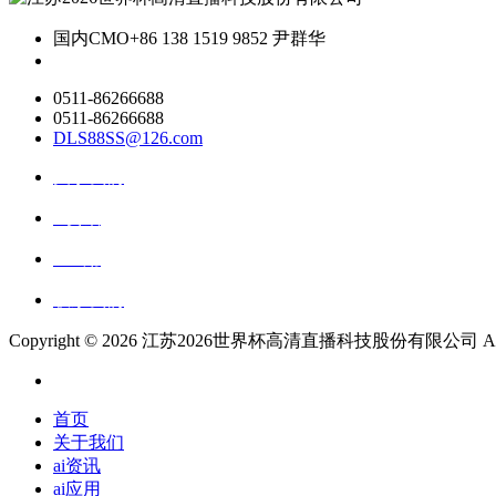
国内CMO
+86 138 1519 9852 尹群华
0511-86266688
0511-86266688
DLS88SS@126.com
关于我们
ai资讯
ai应用
联系我们
Copyright ©
2026 江苏2026世界杯高清直播科技股份有限公司 All Rig
首页
关于我们
ai资讯
ai应用