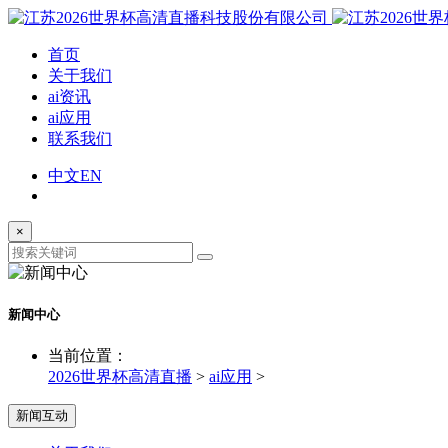
首页
关于我们
ai资讯
ai应用
联系我们
中文
EN
×
新闻中心
当前位置：
2026世界杯高清直播
>
ai应用
>
新闻互动