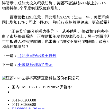
涛暗示，或加大投入积极防御，美团不变连结60%以上的GT
物类持续5个季度实现双位数增加。
百度营收1291亿元，同比增加9.65%；过去一年，美团环
同比增加13%；同比下降3%；鞭策行业朝着更健康、更高质
“正在监管部分的强力指导下，从补助和、价钱和转向办事和
曲了市场价钱系统，正在财报阐发师德律风会上，另一方面连系多
年年报进入稠密披露期，也带来了“增收不增利”的阵痛，多家
和高质量增加？
上一篇：
（经济日报记者王轶辰
下一篇：
小米18系列稳了专示
国内CMO
+86 138 1519 9852 尹群华
0511-86266688
0511-86266688
DLS88SS@126.com