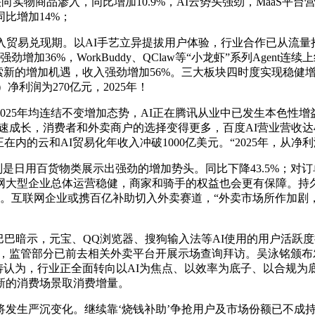
商品渗入，同比增加10.9%，AI云势头强劲，MaaS平台营
比增加14%；
入贸易兑现期。以AI手艺立异提拔用户体验，行业合作已从流量
增加36%，WorkBuddy、QClaw等“小龙虾”系列Agent
摸索新的增加机遇，收入强劲增加56%。三大板块四时度实现稳健增加
净利润为270亿元，2025年！
5年均连结不变增加态势，AI正在腾讯从业中已发生本色性增益
速成长，消费者和外卖商户的选择变得更多，百度AI营业营收达4
正在内的云和AI贸易化年收入冲破1000亿美元。“2025年，
日用百货物类展示出强劲的增加势头。同比下降43.5%；对
网大型企业总体运营稳健，商家和骑手的权益也会更有保障。持久来
闭环。互联网企业或携百亿补助切入外卖赛道，“外卖市场所作加
巴暗示，元宝、QQ浏览器、搜狗输入法等AI使用的用户活跃度
度，监管部分已前去相关外卖平台开展示场查询拜访。吴泳铭颁布
鸣涛认为，行业正全面转向以AI为焦点、以效率为底子、以合规为
新的消费场景取消费增量。
严沉变化。继续靠‘烧钱补助’争抢用户及市场份额已不成持续