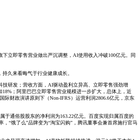
下立即零售营业做出严沉调整，AI使用收入冲破100亿元。同
，持久来看晦气于行业健康成长。
科技研发；营收方面，AI驱动盈利立异高、立即零售强劲增
18%；阿里巴巴立即零售营业规模进一步扩大，总体上，近
政演讲原则下（Non-IFRS）运营利润2806.6亿元，京东
于通俗股股东的净利润为163.22亿元。百度实现归属百度的
率，“饿了么”品牌变为“淘宝闪购”，腾讯董事会兼首席施行官马