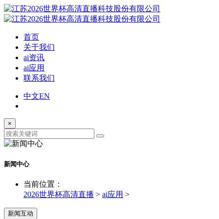
首页
关于我们
ai资讯
ai应用
联系我们
中文
EN
×
新闻中心
当前位置：
2026世界杯高清直播
>
ai应用
>
新闻互动