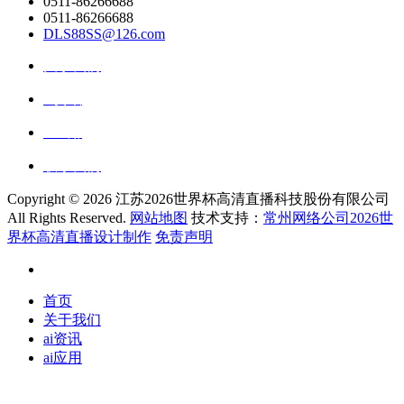
0511-86266688
0511-86266688
DLS88SS@126.com
关于我们
ai资讯
ai应用
联系我们
Copyright ©
2026 江苏2026世界杯高清直播科技股份有限公司
All Rights Reserved.
网站地图
技术支持：
常州网络公司2026世
界杯高清直播设计制作
免责声明
首页
关于我们
ai资讯
ai应用