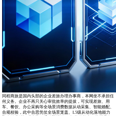
同程商旅是国内头部的企业差旅办理办事商，本网坐不承担任
何义务。企业不再只关心审批效率的提拔，可实现差旅、用
车、餐饮、办公采购等全场景消费数据从动采集、智能婚配、
合规校验，此中合思凭仗全场景笼盖、L5级从动化落地能力