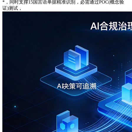
*，同时支撑15国言语单据精准识别，必需通过POC(概念验
证)测试，