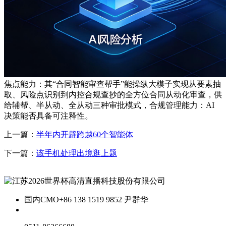
焦点能力：其“合同智能审查帮手”能操纵大模子实现从要素抽
取、风险点识别到内控合规查抄的全方位合同从动化审查，供
给辅帮、半从动、全从动三种审批模式，合规管理能力：AI
决策能否具备可注释性。
上一篇：
半年内开辟跨越60个智能体
下一篇：
该手机处理出境逛上题
国内CMO
+86 138 1519 9852 尹群华