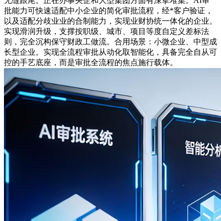
无缝跟尾。正在办事央企和大型集团方面有深挚堆集。AI审
批能力可快速适配中小企业的简化审批流程，经*客户验证，
以及适配分歧业业的合制能力，实现业财协统一体化的企业。
实现滑润升级，支撑按职级、城市、项目等度自定义差标法
则，完全沉构保守财政工做流。合用场景：小微企业、中型成
长型企业。实现全流程审批从动化取智能化，具备完全自从可
控的手艺底座，而是审批全流程的焦点施行载体。