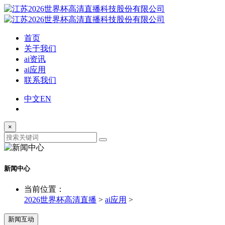
首页
关于我们
ai资讯
ai应用
联系我们
中文
EN
×
新闻中心
当前位置：
2026世界杯高清直播
>
ai应用
>
新闻互动