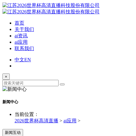
首页
关于我们
ai资讯
ai应用
联系我们
中文
EN
×
新闻中心
当前位置：
2026世界杯高清直播
>
ai应用
>
新闻互动