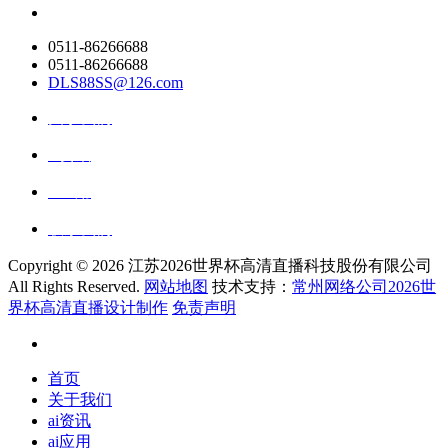
0511-86266688
0511-86266688
DLS88SS@126.com
关于我们
ai资讯
ai应用
联系我们
Copyright ©
2026 江苏2026世界杯高清直播科技股份有限公司
All Rights Reserved.
网站地图
技术支持：
常州网络公司2026世
界杯高清直播设计制作
免责声明
首页
关于我们
ai资讯
ai应用