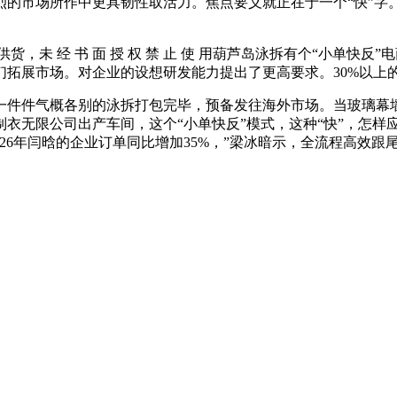
的市场所作中更具韧性取活力。焦点要义就正在于一个“快”字
未 经 书 面 授 权 禁 止 使 用葫芦岛泳拆有个“小单快反
们拓展市场。对企业的设想研发能力提出了更高要求。30%以上
件气概各别的泳拆打包完毕，预备发往海外市场。当玻璃幕墙
无限公司出产车间，这个“小单快反”模式，这种“快”，怎样应
26年闫晗的企业订单同比增加35%，”梁冰暗示，全流程高效