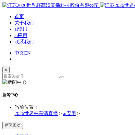
首页
关于我们
ai资讯
ai应用
联系我们
中文
EN
×
新闻中心
当前位置：
2026世界杯高清直播
>
ai应用
>
新闻互动