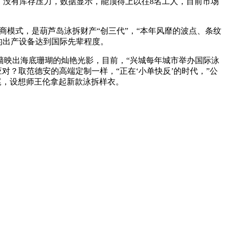
。没有库存压力，数据显示，能顶得上以往8名工人，目前市场
”电商模式，是葫芦岛泳拆财产“创三代”，“本年风靡的波点、条纹
的出产设备达到国际先辈程度。
映出海底珊瑚的灿艳光影，目前，“兴城每年城市举办国际泳
对？取范德安的高端定制一样，“正在‘小单快反’的时代，”公
跟尾，设想师王伦拿起新款泳拆样衣。