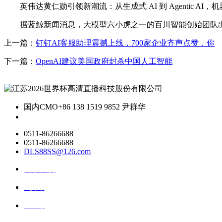
英伟达黄仁勋引领新潮流：从生成式 AI 到 Agentic AI，机器人 P
据蓝鲸新闻消息，大模型六小虎之一的百川智能创始团队出
上一篇：
钉钉AI客服助理震撼上线，700家企业齐声点赞，你
下一篇：
OpenAI建议美国政府封杀中国人工智能
国内CMO
+86 138 1519 9852 尹群华
0511-86266688
0511-86266688
DLS88SS@126.com
关于我们
ai资讯
ai应用