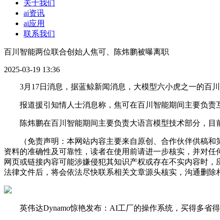
关于我们
ai资讯
ai应用
联系我们
百川智能两位联合创始人焦可、陈炜鹏被曝离职
2025-03-19 13:36
3月17日消息，据蓝鲸新闻消息，大模型六小虎之一的百川
报道援引知情人士消息称，焦可在百川智能期间主要负责互
陈炜鹏在百川智能期间主要负责大语言模型技术部分，目前还没
（免责声明：本网站内容主要来自原创、合作伙伴供稿和第
资料的准确性及可靠性，读者在使用前请进一步核实，并对任
网页或链接内容可能涉嫌侵犯其知识产权或存在不实内容时，
法律文件后，将会依法尽快联系相关文章源头核实，沟通删除相
英伟达Dynamo惊艳发布：AI工厂的操作系统，买得多省得更多，