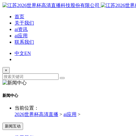
首页
关于我们
ai资讯
ai应用
联系我们
中文
EN
×
新闻中心
当前位置：
2026世界杯高清直播
>
ai应用
>
新闻互动