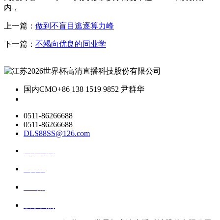
内，
上一篇：
做到不盲目逃逐算力峰
下一篇：
不竭向优良的同业学
国内CMO
+86 138 1519 9852 尹群华
0511-86266688
0511-86266688
DLS88SS@126.com
关于我们
ai资讯
ai应用
联系我们