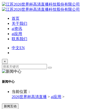
首页
关于我们
ai资讯
ai应用
联系我们
中文
EN
×
新闻中心
当前位置：
2026世界杯高清直播
>
ai应用
>
新闻互动