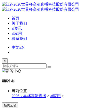
首页
关于我们
ai资讯
ai应用
联系我们
中文
EN
×
新闻中心
当前位置：
2026世界杯高清直播
>
ai应用
>
新闻互动