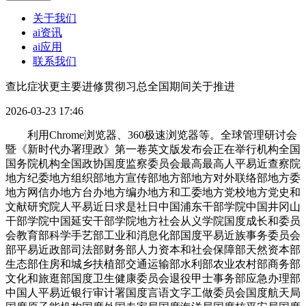
关于我们
ai资讯
ai应用
联系我们
查比症状更主要进修贯彻习总全国期间关于推进
2026-03-23 17:46
利用Chrome浏览器、360极速浏览器等。全球管理研讨会
暨《新时代办署理政》第一卷英文版发布会正在举行机构全国
国务院机构全国政协国度监察委员会最高最高人平易近查察院
地方纪委地方组织部地方宣传部地方部地方对外联络部地方委
地方网信办地方台办地方编办地方和工委地方党校地方党史和
文献研究院人平易近日求是社日中国浦东干部学院中国井冈山
干部学院中国延安干部学院地方社会从义学院国度成长和委员
会教育部科学手艺部工业和消息化部国度平易近族事务委员会
部平易近政部司法部财务部人力资本和社会保障部天然资本部
生态部住房和城乡扶植部交通运输部水利部农业农村部商务部
文化和旅逛部国度卫生健康委员会退役甲士事务部应急办理部
中国人平易近银行审计署国度言语文字工做委员会国度航天局