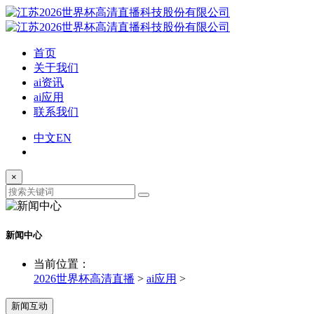
首页
关于我们
ai资讯
ai应用
联系我们
中文
EN
×
新闻中心
当前位置：
2026世界杯高清直播
>
ai应用
>
新闻互动