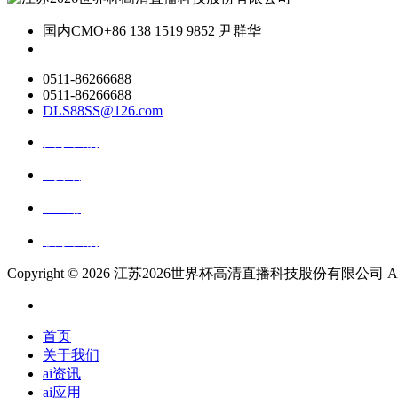
国内CMO
+86 138 1519 9852 尹群华
0511-86266688
0511-86266688
DLS88SS@126.com
关于我们
ai资讯
ai应用
联系我们
Copyright ©
2026 江苏2026世界杯高清直播科技股份有限公司 All Rig
首页
关于我们
ai资讯
ai应用