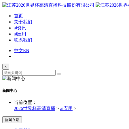
首页
关于我们
ai资讯
ai应用
联系我们
中文
EN
×
新闻中心
当前位置：
2026世界杯高清直播
>
ai应用
>
新闻互动