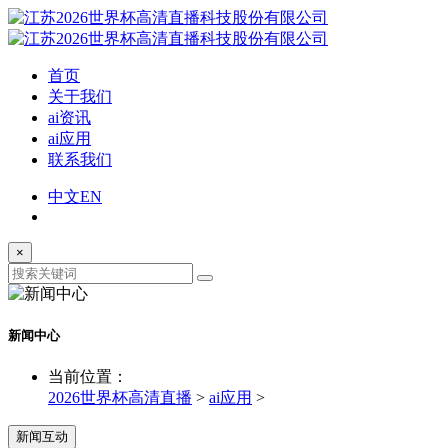
首页
关于我们
ai资讯
ai应用
联系我们
中文
EN
×
新闻中心
当前位置：
2026世界杯高清直播
>
ai应用
>
新闻互动