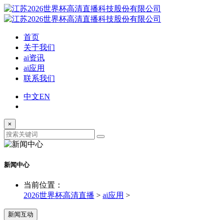
首页
关于我们
ai资讯
ai应用
联系我们
中文
EN
×
新闻中心
当前位置：
2026世界杯高清直播
>
ai应用
>
新闻互动