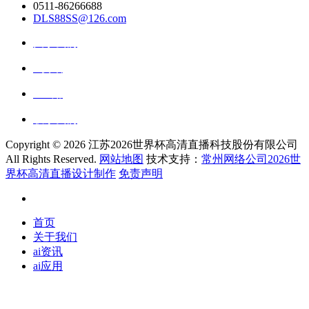
0511-86266688
DLS88SS@126.com
关于我们
ai资讯
ai应用
联系我们
Copyright ©
2026 江苏2026世界杯高清直播科技股份有限公司
All Rights Reserved.
网站地图
技术支持：
常州网络公司2026世
界杯高清直播设计制作
免责声明
首页
关于我们
ai资讯
ai应用