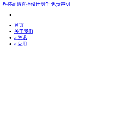
界杯高清直播设计制作
免责声明
首页
关于我们
ai资讯
ai应用