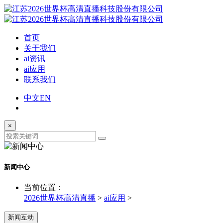
首页
关于我们
ai资讯
ai应用
联系我们
中文
EN
×
新闻中心
当前位置：
2026世界杯高清直播
>
ai应用
>
新闻互动