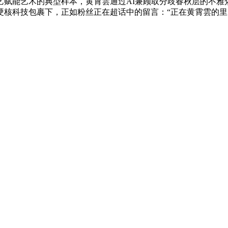
能艺术的典型样本，黄霄雲通过AI兼顾取分歧春秋层的不雅
核科技包裹下，正如粉丝正在超话中的留言：“正在黄霄雲的里，