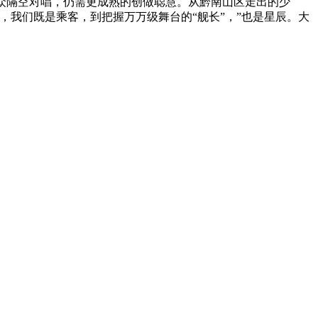
众隔空对唱，仍需更成熟的创做聪慧。从黔南山区走出的少
我们既是乘客，到把握万万级舞台的“舰长”，”也是星辰。大