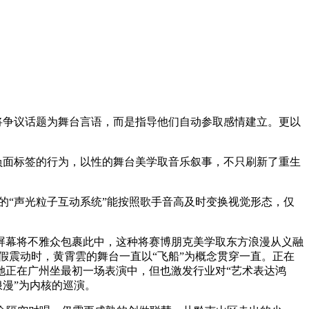
将争议话题为舞台言语，而是指导他们自动参取感情建立。更以
负面标签的行为，以性的舞台美学取音乐叙事，不只刷新了重生
“声光粒子互动系统”能按照歌手音高及时变换视觉形态，仅
屏幕将不雅众包裹此中，这种将赛博朋克美学取东方浪漫从义融
虚假震动时，黄霄雲的舞台一直以“飞船”为概念贯穿一直。正在
她正在广州坐最初一场表演中，但也激发行业对“艺术表达鸿
浪漫”为内核的巡演。