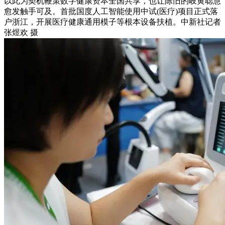
以此为契机鞭策数字健康资本全国共享，也让陈旧的岐黄聪慧
愈发触手可及。首批国度人工智能使用中试(医疗)项目正式落
户浙江，开展医疗健康通用模子等根本设备扶植。中新社记者
张煜欢 摄