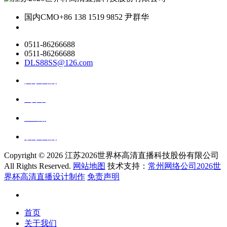
国内CMO
+86 138 1519 9852 尹群华
0511-86266688
0511-86266688
DLS88SS@126.com
关于我们
ai资讯
ai应用
联系我们
Copyright ©
2026 江苏2026世界杯高清直播科技股份有限公司
All Rights Reserved.
网站地图
技术支持：
常州网络公司2026世
界杯高清直播设计制作
免责声明
首页
关于我们