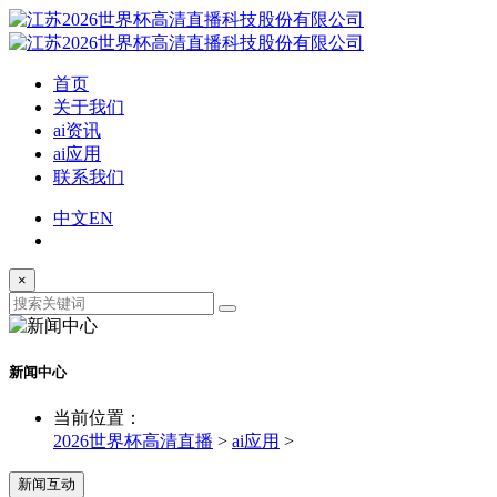
首页
关于我们
ai资讯
ai应用
联系我们
中文
EN
×
新闻中心
当前位置：
2026世界杯高清直播
>
ai应用
>
新闻互动